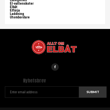
Categories
El-vattenskoter
Elbåt
Elfärja
Laddning
Utombordare
Nyhetsbrev