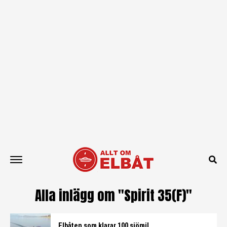
Alla inlägg om "Spirit 35(F)"
Elbåten som klarar 100 sjömil