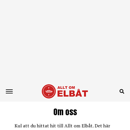
Om oss
Kul att du hittat hit till Allt om Elbåt. Det här