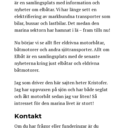
är en samlingsplats med information och
nyheter om elbåtar. Vi har länge sett en
elektrifiering av markbundna transporter som
bilar, bussar och lastbilar. Det medan den
marina sektorn har hamnat i lä – fram tills nu!
Nu börjar vi se allt fler eldrivna motorbåtar,
båtmotorer och andra sjötransporter. Allt om
Elbåt är en samlingsplats med de senaste
nyheterna kring just elbåtar och eldrivna
båtmotorer.
Jag som driver den här sajten heter Kristofer.
Jag har uppvuxen på sjön och har både seglat
och åkt motorbåt sedan jag var liten! Så
intresset för den marina livet är stort!
Kontakt
Om du har frågor eller funderingar är du