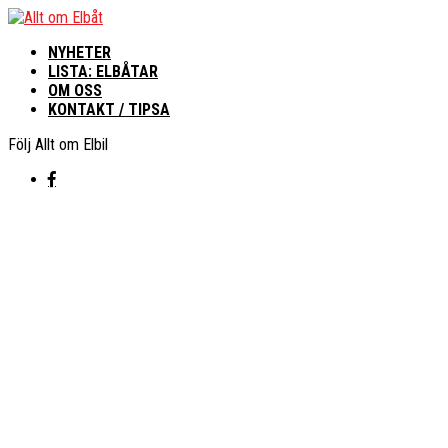
NYHETER
LISTA: ELBÅTAR
OM OSS
KONTAKT / TIPSA
Följ Allt om Elbil