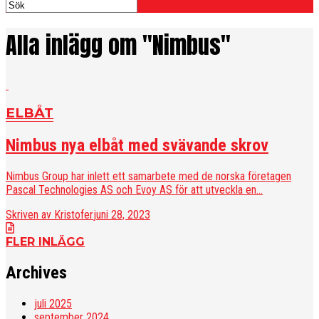
Alla inlägg om "Nimbus"
ELBÅT
Nimbus nya elbåt med svävande skrov
Nimbus Group har inlett ett samarbete med de norska företagen
Pascal Technologies AS och Evoy AS för att utveckla en...
Skriven av Kristofer
juni 28, 2023
FLER INLÄGG
Archives
juli 2025
september 2024