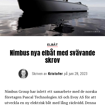
ELBÅT
Nimbus nya elbåt med svävande
skrov
Skriven av
Kristofer
på
juni 28, 2023
Nimbus Group har inlett ett samarbete med de norska
företagen Pascal Technologies AS och Evoy AS för att
utveckla en ny elektrisk båt med lång räckvidd. Denna