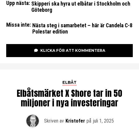
Upp nästa:
Skipperi ska hyra ut elbåtar i Stockholm och
Göteborg
Missa inte:
Nästa steg i samarbetet – här är Candela C-8
Polestar edition
KLICKA FÖR ATT KOMMENTERA
ELBÅT
Elbåtsmärket X Shore tar in 50
miljoner i nya investeringar
Skriven av
Kristofer
på
juli 1, 2025