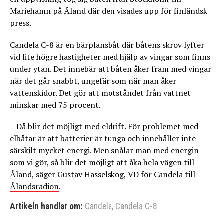
Mariehamn på Åland där den visades upp för finländsk
press.
Candela C-8 är en bärplansbåt där båtens skrov lyfter
vid lite högre hastigheter med hjälp av vingar som finns
under ytan. Det innebär att båten åker fram med vingar
när det går snabbt, ungefär som när man åker
vattenskidor. Det gör att motståndet från vattnet
minskar med 75 procent.
– Då blir det möjligt med eldrift. För problemet med
elbåtar är att batterier är tunga och innehåller inte
särskilt mycket energi. Men snålar man med energin
som vi gör, så blir det möjligt att åka hela vägen till
Åland, säger Gustav Hasselskog, VD för Candela till
Ålandsradion
.
Artikeln handlar om:
Candela
,
Candela C-8