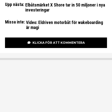
Upp nästa:
Elbåtsmärket X Shore tar in 50 miljoner i nya
investeringar
Missa inte:
Video: Eldriven motorbåt för wakeboarding
är magi
KLICKA FÖR ATT KOMMENTERA