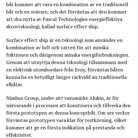
båt kommer att vara en kombination av en traditionell
båt och en svävare, och det förväntas att den kommer
att dra nytta av Pascal Technologies energieffektiva
skrovteknologi, kallad surface effect ship.
Surface effect ship är en teknologi som använder en
kombination av luft och vatten för att minska
friktionen och därigenom minska energiförbrukningen.
Genom att utnyttja denna teknologi tillsammans med
en elektrisk utombordare från Evoy, förväntas båten
kunna ha en betydligt längre räckvidd än traditionella
elbåtar.
Nimbus Group, under sitt varumärke Alukin, är för
närvarande i processen att konstruera och tillverka den
första prototypen av denna konceptbåt. Om sex veckor
förväntas prototypen vara klar för testkörning, vilket
kommer att ge en första indikation på prestanda och
effektivitet.