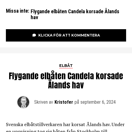
Missa inte:
Flygande elbåten Candela korsade Ålands
hav
KLICKA FÖR ATT KOMMENTERA
ELBÅT
Flygande elbåten Candela korsade
Ålands hav
Skriven av
Kristofer
på
september 6, 2024
Svenska elbåtstillverkaren har korsat Ålands hav. Under
en uppvisning tog sig båten från Stockholm till