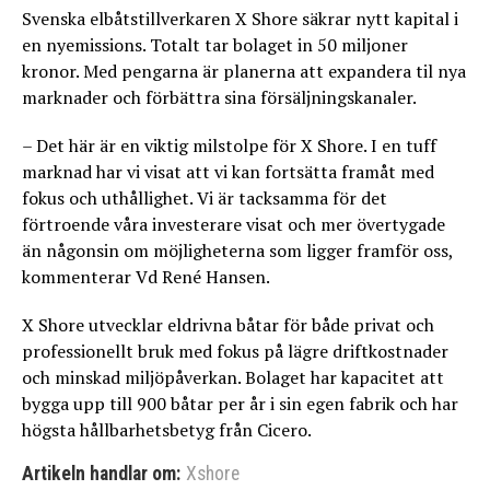
Svenska elbåtstillverkaren X Shore säkrar nytt kapital i
en nyemissions. Totalt tar bolaget in 50 miljoner
kronor. Med pengarna är planerna att expandera til nya
marknader och förbättra sina försäljningskanaler.
– Det här är en viktig milstolpe för X Shore. I en tuff
marknad har vi visat att vi kan fortsätta framåt med
fokus och uthållighet. Vi är tacksamma för det
förtroende våra investerare visat och mer övertygade
än någonsin om möjligheterna som ligger framför oss,
kommenterar Vd René Hansen.
X Shore utvecklar eldrivna båtar för både privat och
professionellt bruk med fokus på lägre driftkostnader
och minskad miljöpåverkan. Bolaget har kapacitet att
bygga upp till 900 båtar per år i sin egen fabrik och har
högsta hållbarhetsbetyg från Cicero.
Artikeln handlar om:
Xshore